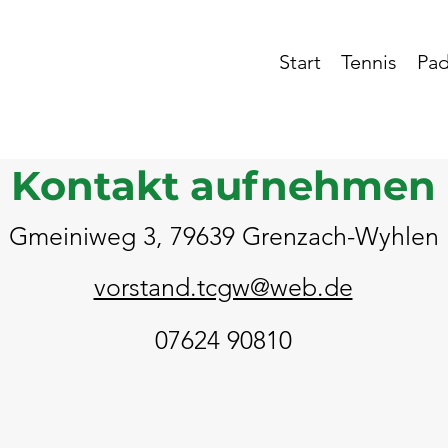
Start
Tennis
Pad
Kontakt aufnehmen
Gmeiniweg 3, 79639 Grenzach-Wyhlen
vorstand.tcgw@web.de
07624 90810